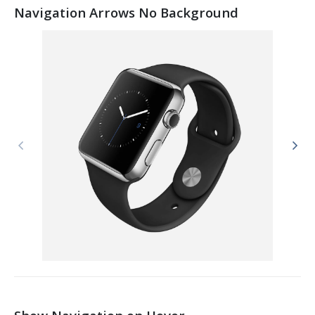
Navigation Arrows No Background