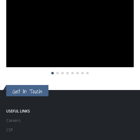
Get In Touch
USEFUL LINKS
Careers
CSP