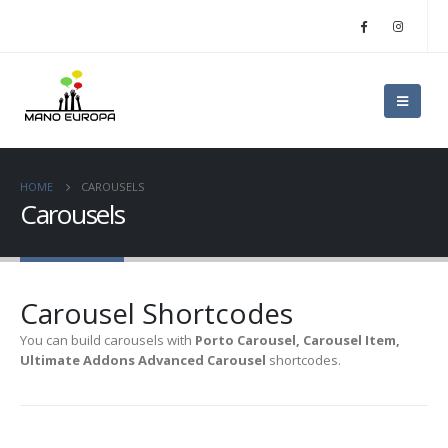
HOME
CAROUSELS
Carousels
Carousel Shortcodes
You can build carousels with
Porto Carousel, Carousel Item,
Ultimate Addons Advanced Carousel
shortcodes.