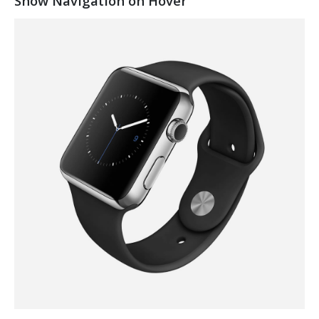
Show Navigation on Hover