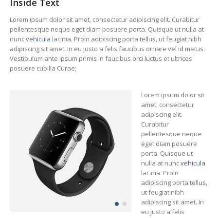
Inside Text
Lorem ipsum dolor sit amet, consectetur adipiscing elit. Curabitur
pellentesque neque eget diam posuere porta. Quisque ut nulla at
nunc
vehicula
lacinia. Proin adipiscing porta tellus, ut feugiat nibh
adipiscing sit amet. In eu justo a felis faucibus ornare vel id metus.
Vestibulum ante ipsum primis in faucibus orci luctus et ultrices
posuere cubilia Curae;
Lorem ipsum dolor sit
amet, consectetur
adipiscing elit.
Curabitur
pellentesque neque
eget diam posuere
porta. Quisque ut
nulla at nunc
vehicula
lacinia. Proin
adipiscing porta tellus,
ut feugiat nibh
adipiscing sit amet. In
eu justo a felis