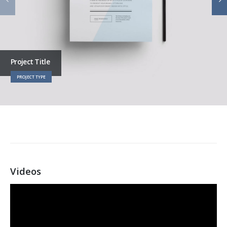
Project Title
PROJECT TYPE
Videos