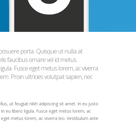
posuere porta. Quisque ut nulla at
felis faucibus ornare vel id metus.
ligula. Fusce eget metus lorem, ac viverra
sem. Proin ultricies volutpat sapien, nec
us, ut feugiat nibh adipiscing sit amet. In eu justo
; In eu libero ligula. Fusce eget metus lorem, ac
ce eget metus lorem, ac viverra leo. Vestibulum ante