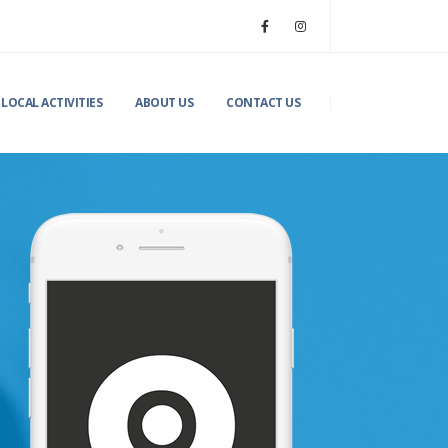
LOCAL ACTIVITIES
ABOUT US
CONTACT US