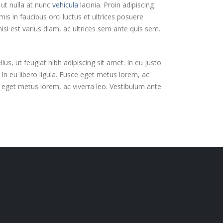
 ut nulla at nunc
vehicula
lacinia. Proin adipiscing
mis in faucibus orci luctus et ultrices posuere
nisi est varius diam, ac ultrices sem ante quis sem.
us, ut feugiat nibh adipiscing sit amet. In eu justo
; In eu libero ligula. Fusce eget metus lorem, ac
ce eget metus lorem, ac viverra leo. Vestibulum ante